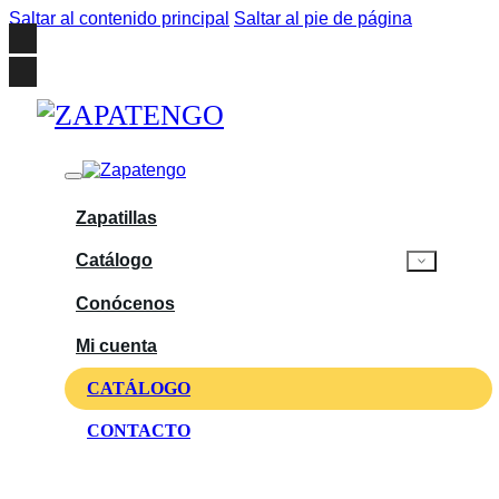
Saltar al contenido principal
Saltar al pie de página
Zapatillas
Catálogo
Conócenos
Mi cuenta
CATÁLOGO
CONTACTO