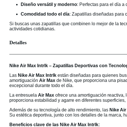
Diseño versátil y moderno
: Perfectas para el día a 
Comodidad todo el día
: Zapatillas diseñadas para of
Si buscas unas zapatillas que combinen lo mejor de la tecno
actividades cotidianas.
Detalles
Nike Air Max Intrlk – Zapatillas Deportivas con Tecno
Las
Nike Air Max Intrlk
están diseñadas para quienes busca
amortiguación
Air Max
de Nike, que proporciona una pisad
excepcional durante todo el día.
La entresuela
Air Max
ofrece una amortiguación reactiva,
proporciona estabilidad y agarre en diferentes superficies
Además de su tecnología de alto rendimiento, las
Nike Air
Su estética deportiva, junto con los detalles de la marca,
Beneficios clave de las Nike Air Max Intrlk: