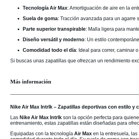
Tecnología Air Max
: Amortiguación de aire en la en
Suela de goma
: Tracción avanzada para un agarre só
Parte superior transpirable
: Malla ligera para mante
Diseño versátil y moderno
: Un estilo contemporáneo
Comodidad todo el día
: Ideal para correr, caminar o
Si buscas unas zapatillas que ofrezcan un rendimiento ex
Más información
Nike Air Max Intrlk – Zapatillas deportivas con estilo y
Las
Nike Air Max Intrlk
son la opción perfecta para quiene
entrenamiento, estas zapatillas están diseñadas para ofrec
Equipadas con la tecnología
Air Max
en la entresuela, las