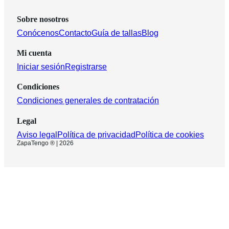
Sobre nosotros
Conócenos
Contacto
Guía de tallas
Blog
Mi cuenta
Iniciar sesión
Registrarse
Condiciones
Condiciones generales de contratación
Legal
Aviso legal
Política de privacidad
Política de cookies
ZapaTengo ® | 2026