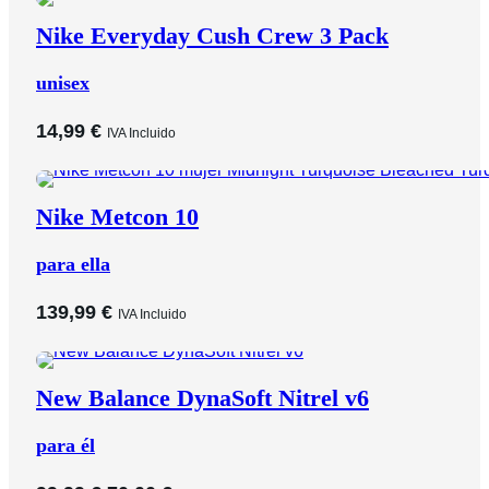
Nike Everyday Cush Crew 3 Pack
unisex
14,99
€
IVA Incluido
Nike Metcon 10
para ella
139,99
€
IVA Incluido
New Balance DynaSoft Nitrel v6
para él