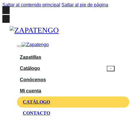
Saltar al contenido principal
Saltar al pie de página
Zapatillas
Catálogo
Conócenos
Mi cuenta
CATÁLOGO
CONTACTO