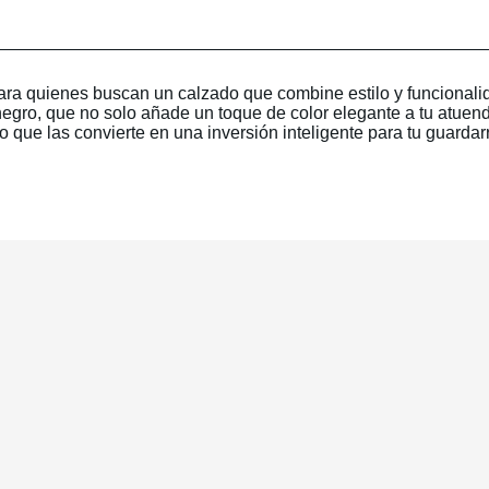
ara quienes buscan un calzado que combine estilo y funcionali
 negro, que no solo añade un toque de color elegante a tu atue
 lo que las convierte en una inversión inteligente para tu guard