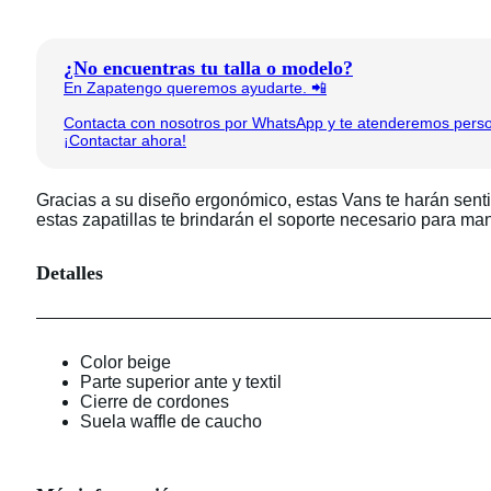
¿No encuentras tu talla o modelo?
En Zapatengo queremos ayudarte. 📲
Contacta con nosotros por WhatsApp y te atenderemos person
¡Contactar ahora!
Gracias a su diseño ergonómico, estas Vans te harán senti
estas zapatillas te brindarán el soporte necesario para man
Detalles
Color beige
Parte superior ante y textil
Cierre de cordones
Suela waffle de caucho