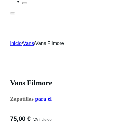
Inicio
/
Vans
/
Vans Filmore
Vans Filmore
Zapatillas
para él
75,00
€
IVA Incluido