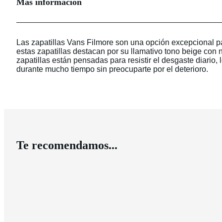
Más información
Las zapatillas Vans Filmore son una opción excepcional p
estas zapatillas destacan por su llamativo tono beige con
zapatillas están pensadas para resistir el desgaste diario,
durante mucho tiempo sin preocuparte por el deterioro.
Te recomendamos...