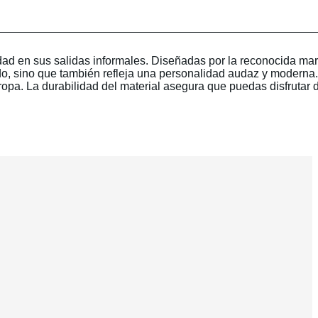
dad en sus salidas informales. Diseñadas por la reconocida ma
ndo, sino que también refleja una personalidad audaz y moderna
arropa. La durabilidad del material asegura que puedas disfrutar 