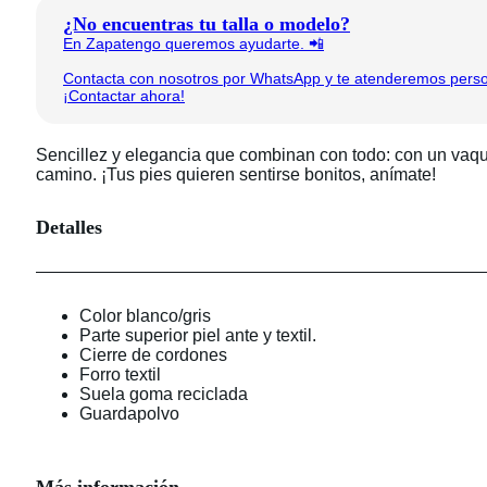
¿No encuentras tu talla o modelo?
En Zapatengo queremos ayudarte. 📲
Contacta con nosotros por WhatsApp y te atenderemos person
¡Contactar ahora!
Sencillez y elegancia que combinan con todo: con un vaque
camino. ¡Tus pies quieren sentirse bonitos, anímate!
Detalles
Color blanco/gris
Parte superior piel ante y textil.
Cierre de cordones
Forro textil
Suela goma reciclada
Guardapolvo