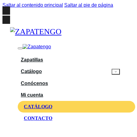
Saltar al contenido principal
Saltar al pie de página
Zapatillas
Catálogo
Conócenos
Mi cuenta
CATÁLOGO
CONTACTO