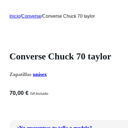
Inicio
/
Converse
/
Converse Chuck 70 taylor
Converse Chuck 70 taylor
Zapatillas
unisex
70,00
€
IVA Incluido
¿No encuentras tu talla o modelo?