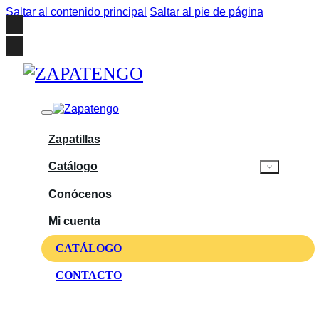
Saltar al contenido principal
Saltar al pie de página
Zapatillas
Catálogo
Conócenos
Mi cuenta
CATÁLOGO
CONTACTO