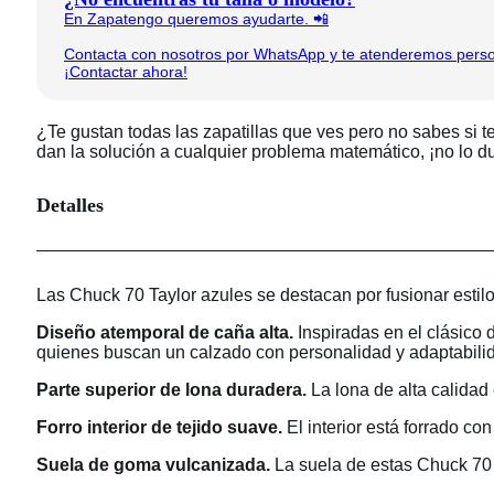
En Zapatengo queremos ayudarte. 📲
Contacta con nosotros por WhatsApp y te atenderemos person
¡Contactar ahora!
¿Te gustan todas las zapatillas que ves pero no sabes si t
dan la solución a cualquier problema matemático, ¡no lo d
Detalles
Las Chuck 70 Taylor azules se destacan por fusionar estil
Diseño atemporal de caña alta.
Inspiradas en el clásico d
quienes buscan un calzado con personalidad y adaptabili
Parte superior de lona duradera.
La lona de alta calidad 
Forro interior de tejido suave.
El interior está forrado co
Suela de goma vulcanizada.
La suela de estas Chuck 70 T