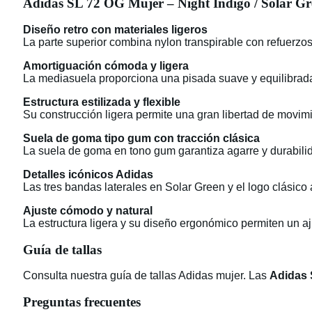
Adidas SL 72 OG Mujer – Night Indigo / Solar G
Diseño retro con materiales ligeros
La parte superior combina nylon transpirable con refuerzos
Amortiguación cómoda y ligera
La mediasuela proporciona una pisada suave y equilibrada,
Estructura estilizada y flexible
Su construcción ligera permite una gran libertad de movim
Suela de goma tipo gum con tracción clásica
La suela de goma en tono gum garantiza agarre y durabilida
Detalles icónicos Adidas
Las tres bandas laterales en Solar Green y el logo clásico a
Ajuste cómodo y natural
La estructura ligera y su diseño ergonómico permiten un aj
Guía de tallas
Consulta nuestra guía de tallas Adidas mujer. Las
Adidas 
Preguntas frecuentes