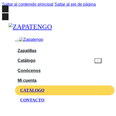
Saltar al contenido principal
Saltar al pie de página
Zapatillas
Catálogo
Conócenos
Mi cuenta
CATÁLOGO
CONTACTO