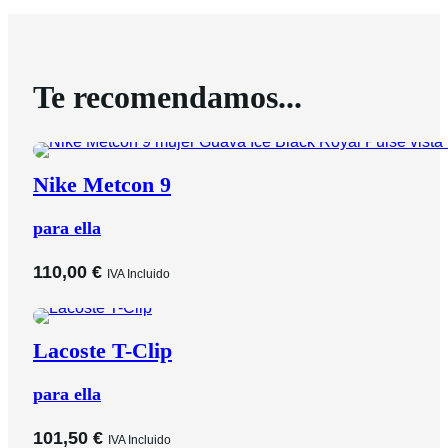
Te recomendamos...
Nike Metcon 9
para ella
110,00
€
IVA Incluido
Lacoste T-Clip
para ella
101,50
€
IVA Incluido