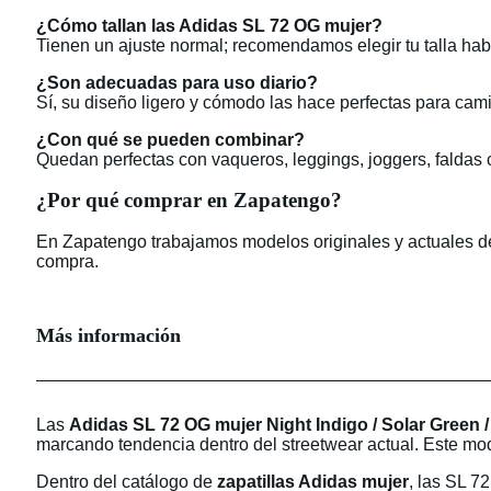
¿Cómo tallan las Adidas SL 72 OG mujer?
Tienen un ajuste normal; recomendamos elegir tu talla habi
¿Son adecuadas para uso diario?
Sí, su diseño ligero y cómodo las hace perfectas para cami
¿Con qué se pueden combinar?
Quedan perfectas con vaqueros, leggings, joggers, faldas ca
¿Por qué comprar en Zapatengo?
En Zapatengo trabajamos modelos originales y actuales de 
compra.
Más información
Las
Adidas SL 72 OG mujer Night Indigo / Solar Green 
marcando tendencia dentro del streetwear actual. Este mo
Dentro del catálogo de
zapatillas Adidas mujer
, las SL 7