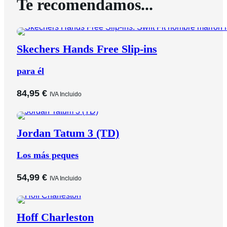
Te recomendamos...
Skechers Hands Free Slip-ins
para él
84,95
€
IVA Incluido
Jordan Tatum 3 (TD)
Los más peques
54,99
€
IVA Incluido
Hoff Charleston