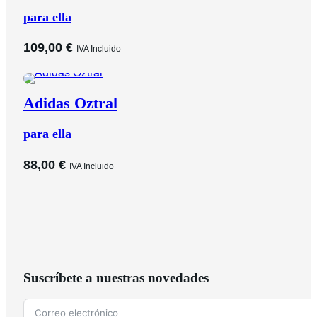
para ella
109,00
€
IVA Incluido
Adidas Oztral
para ella
88,00
€
IVA Incluido
Suscríbete a nuestras novedades