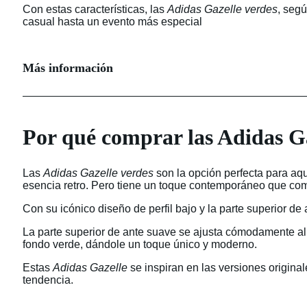
Con estas características, las
Adidas Gazelle verdes
, segú
casual hasta un evento más especial
Más información
Por qué comprar las Adidas Ga
Las
Adidas Gazelle verdes
son la opción perfecta para aqu
esencia retro. Pero tiene un toque contemporáneo que co
Con su icónico diseño de perfil bajo y la parte superior de
La parte superior de ante suave se ajusta cómodamente al
fondo verde, dándole un toque único y moderno.
Estas
Adidas Gazelle
se inspiran en las versiones origina
tendencia.