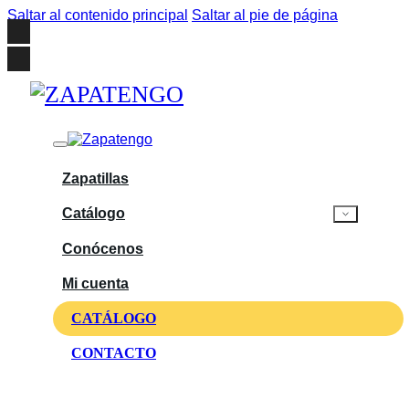
Saltar al contenido principal
Saltar al pie de página
Zapatillas
Catálogo
Conócenos
Mi cuenta
CATÁLOGO
CONTACTO