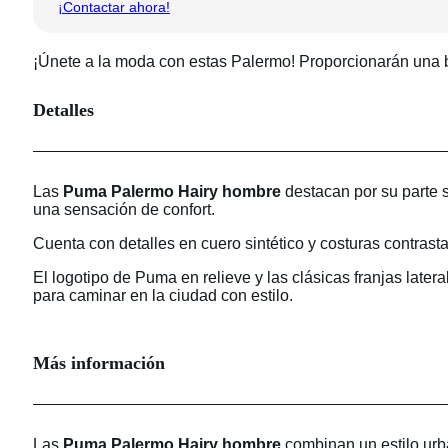
¡Contactar ahora!
70,00 €
¡Únete a la moda con estas Palermo! Proporcionarán una bo
Detalles
Las
Puma Palermo Hairy hombre
destacan por su parte s
una sensación de confort.
Cuenta con detalles en cuero sintético y costuras contras
El logotipo de Puma en relieve y las clásicas franjas later
para caminar en la ciudad con estilo.
Más información
Las
Puma Palermo Hairy hombre
combinan un estilo urba