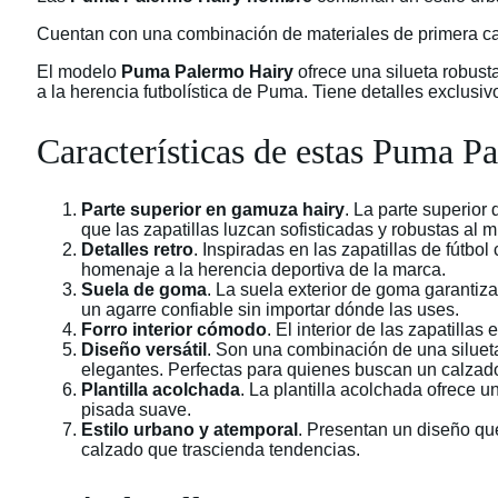
Cuentan con una combinación de materiales de primera cal
El modelo
Puma Palermo Hairy
ofrece una silueta robust
a la herencia futbolística de Puma. Tiene detalles exclusi
Características de estas Puma 
Parte superior en gamuza hairy
. La parte superior
que las zapatillas luzcan sofisticadas y robustas al 
Detalles retro
. Inspiradas en las zapatillas de fútbo
homenaje a la herencia deportiva de la marca.
Suela de goma
. La suela exterior de goma garantiza
un agarre confiable sin importar dónde las uses.
Forro interior cómodo
. El interior de las zapatill
Diseño versátil
. Son una combinación de una siluet
elegantes. Perfectas para quienes buscan un calzado
Plantilla acolchada
. La plantilla acolchada ofrece 
pisada suave.
Estilo urbano y atemporal
. Presentan un diseño que
calzado que trascienda tendencias.