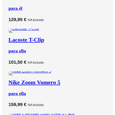
para él
129,95
€
IVA Incluido
Lacoste T-Clip
para ella
101,50
€
IVA Incluido
Nike Zoom Vomero 5
para ella
159,99
€
IVA Incluido