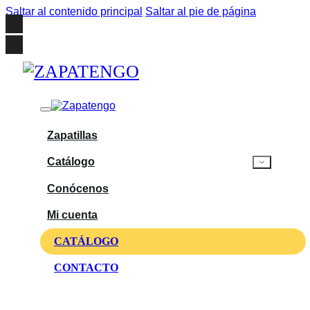
Saltar al contenido principal
Saltar al pie de página
Zapatillas
Catálogo
Conócenos
Mi cuenta
CATÁLOGO
CONTACTO